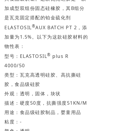
加成型双组份固态硅橡胶，其B组分
是瓦克固定搭配的铂金硫化剂
®
ELASTOSIL
AUX BATCH PT 2，添
加量为1.5%。以下为这款硅胶材料的
物性表：
®
型号：ELASTOSIL
plus R
4000/50
类型：瓦克高透明硅胶、高抗撕硅
胶，食品级硅胶
外观：透明，固体，块状
描述：硬度50度，抗撕强度51KN/M
用途：食品级硅胶制品，婴童用品
粘度：-