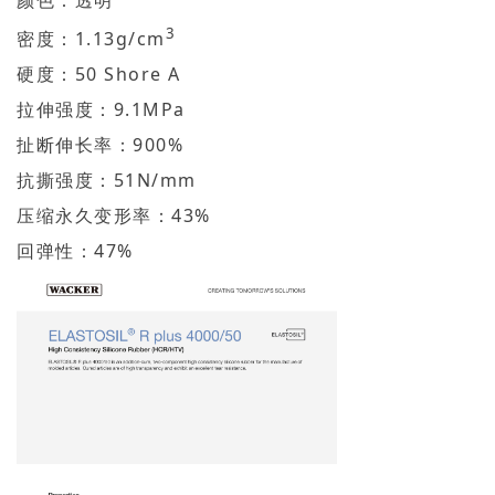
颜色：透明
3
密度：1.13g/cm
硬度：50 Shore A
拉伸强度：9.1MPa
扯断伸长率：900%
抗撕强度：51N/mm
压缩永久变形率：43%
回弹性：47%