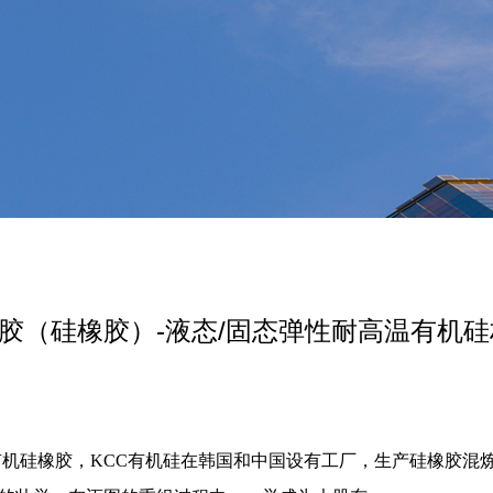
硅胶（硅橡胶）-液态/固态弹性耐高温有机
有机硅橡胶，KCC有机硅在韩国和中国设有工厂，生产硅橡胶混