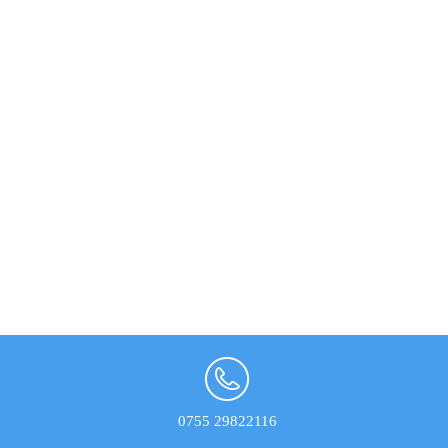
0755 29822116