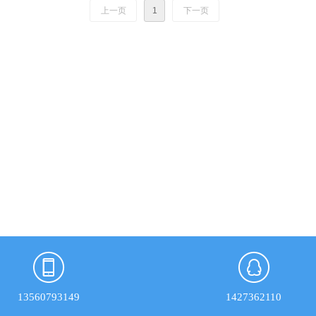
上一页
1
下一页
13560793149
1427362110