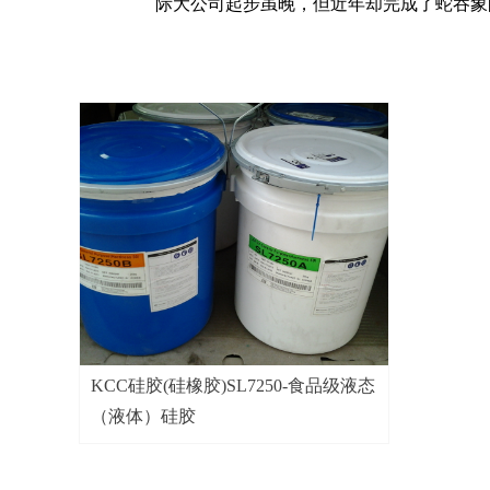
际大公司起步虽晚，但近年却完成了蛇吞象
KCC硅胶(硅橡胶)SL7250-食品级液态
（液体）硅胶