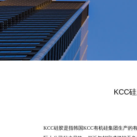
KCC
KCC硅胶是指韩国KCC有机硅集团生产的