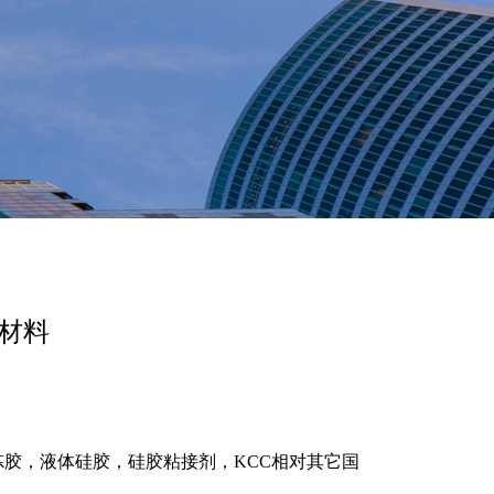
硅材料
炼胶，液体硅胶，硅胶粘接剂，KCC相对其它国