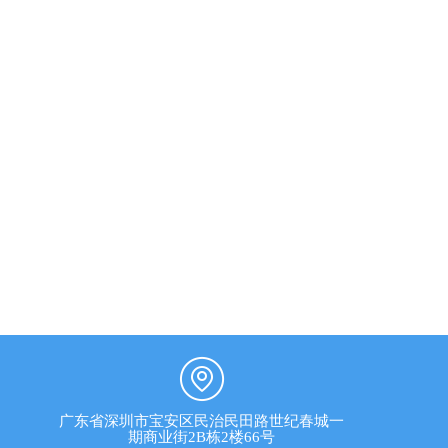
广东省深圳市宝安区民治民田路世纪春城一
期商业街2B栋2楼66号