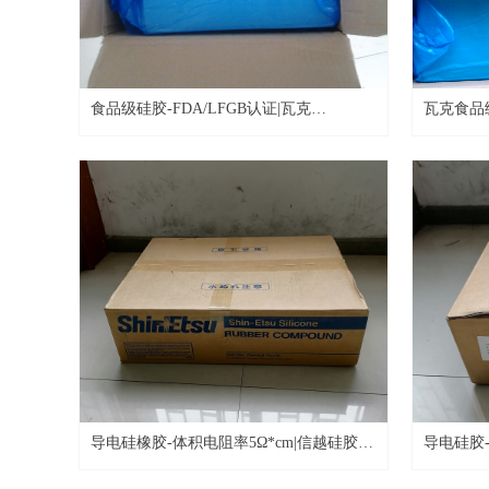
食品级硅胶-FDA/LFGB认证|瓦克
瓦克食品
ELASTOSIL® plus R4000/70
ELASTOSI
导电硅橡胶-体积电阻率5Ω*cm|信越硅胶材
导电硅胶-
料KE-3601SB-U
料KE-380