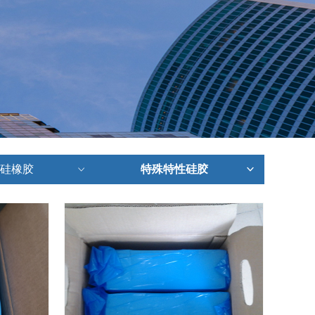
硅橡胶
特殊特性硅胶
ꀁ
ꀁ