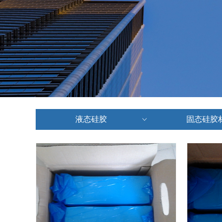
液态硅胶
固态硅胶
ꀁ