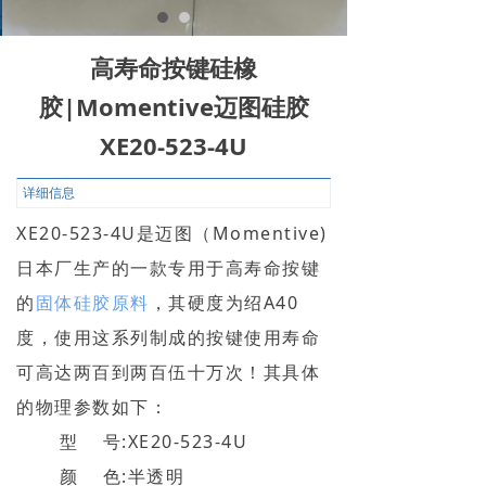
高寿命按键硅橡
胶|Momentive迈图硅胶
XE20-523-4U
详细信息
XE20-523-4U是迈图（Momentive)
日本厂生产的一款专用于高寿命按键
的
固体硅胶原料
，其硬度为绍A40
度，
使用这系列制成的按键使用寿命
可高达两百到两百伍十万次！其具体
的物理参数如下：
型 号:XE20-523-4U
颜 色:半透明