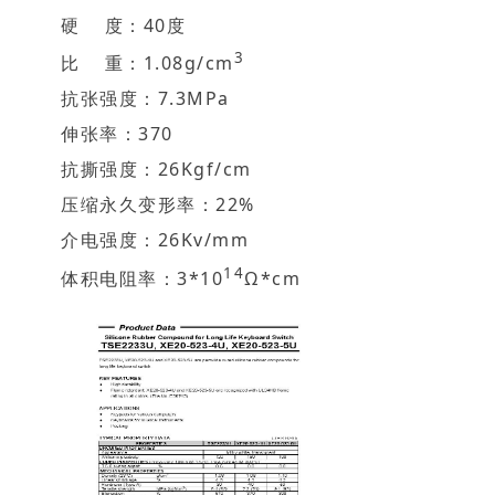
硬 度：40度
3
比 重：1.08g/cm
抗张强度：7.3MPa
伸张率：370
抗撕强度：26Kgf/cm
压缩永久变形率：22%
介电强度：26Kv/mm
14
体积电阻率：3*10
Ω*cm