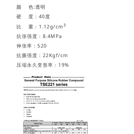
颜 色:透明
硬 度：40度
3
比 重：1.12g/cm
抗张强度：8.4MPa
伸张率：520
抗撕强度：22Kgf/cm
压缩永久变形率：19%