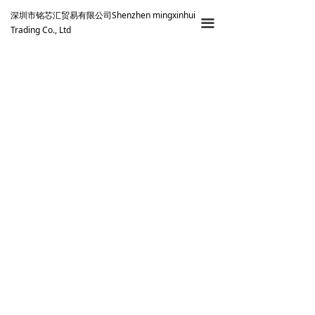
深圳市铭芯汇贸易有限公司Shenzhen mingxinhui
끀
Trading Co., Ltd