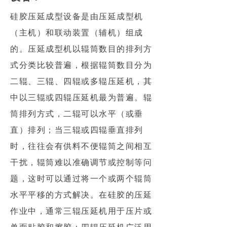
硅胶压延成型设备是由压延成型机
（主机）和联动装置（辅机）组成
的。压延成型机以辊筒数目的排列方
式分类比较普遍，根据辊筒数目分为
二辊、三辊、四辊或多辊压延机，其
中以三辊或四辊压延机最为普遍。辊
筒排列方式，二辊可以水平（或垂
直）排列；当三辊或四辊垂直排列
时，往往会有供料不便辊筒之间相互
干扰，辊筒难以准确调节或控制等问
题，这时可以通过将一个或两个辊筒
水平平移的方式解决。在硅胶的压延
作业中，通常三辊压延机用于压片或