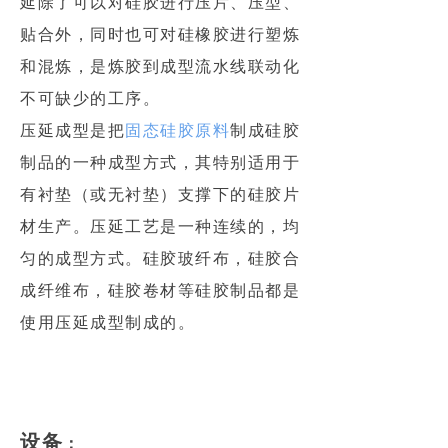
延除了可以对硅胶进行压片、压型、
贴合外，同时也可对硅橡胶进行塑炼
和混炼，是炼胶到成型流水线联动化
不可缺少的工序。
压延成型是把
固态硅胶原料
制成硅胶
制品的一种成型方式，其特别适用于
有衬垫（或无衬垫）支撑下的硅胶片
材生产。
压延工艺是一种连续的，均
匀的成型方式。硅胶玻纤布，硅胶合
成纤维布，硅胶卷材等硅胶制品都是
使用压延成型制成的。
设备
：