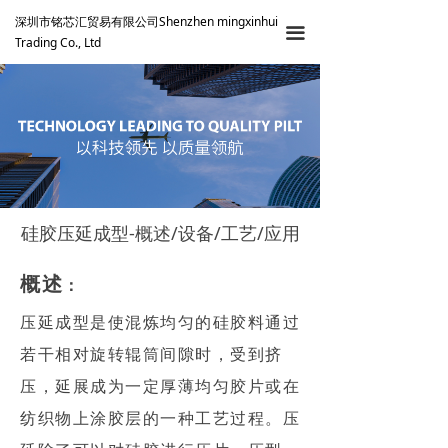
深圳市铭芯汇贸易有限公司Shenzhen mingxinhui
끀
Trading Co., Ltd
硅胶压延成型-概述/设备/工艺/应用
概述
：
压延成型是使混炼均匀的硅胶料通过
若干相对旋转辊筒间隙时，受到挤
压，延展成为一定厚薄均匀胶片或在
纺织物上涂胶层的一种工艺过程。压