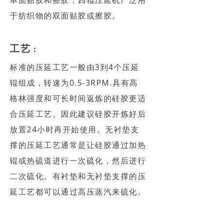
单面贴胶和擦胶；四辊压延机广泛用
于纺织物的双面贴胶或擦胶。
工艺
：
标准的压延工艺一般由3到4个压延
辊组成，转速为0.5-3RPM.具有高
格林强度和可长时间返炼的硅胶更适
合压延工艺。因此建议硅胶开炼好后
放置24小时再开始使用。无衬垫支
撑的压延工艺通常是让硅胶通过加热
辊或热硫道进行一次硫化，然后进行
二次硫化。有衬垫和无衬垫支撑的压
延工艺都可以通过高压蒸汽来硫化。